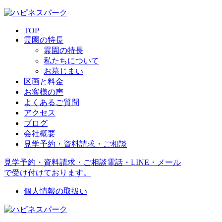
TOP
霊園の特長
霊園の特長
私たちについて
お墓じまい
区画と料金
お客様の声
よくあるご質問
アクセス
ブログ
会社概要
見学予約・資料請求・ご相談
見学予約・資料請求・ご相談
電話・LINE・メール
で受け付けております。
個人情報の取扱い