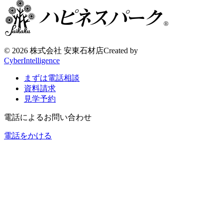
©
2026 株式会社 安東石材店
Created by
CyberIntelligence
まずは電話相談
資料請求
見学予約
電話によるお問い合わせ
電話をかける