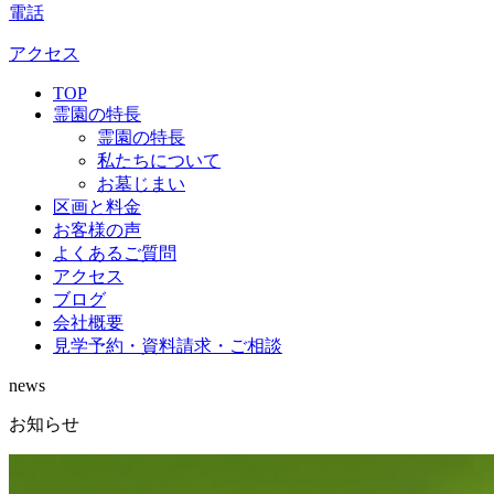
電話
アクセス
TOP
霊園の特長
霊園の特長
私たちについて
お墓じまい
区画と料金
お客様の声
よくあるご質問
アクセス
ブログ
会社概要
見学予約・資料請求・ご相談
news
お知らせ