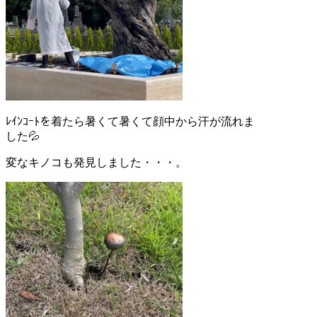
ﾚｲﾝｺｰﾄを着たら暑くて暑くて顔中から汗が流れま
した💦
変なキノコも発見しました・・・。