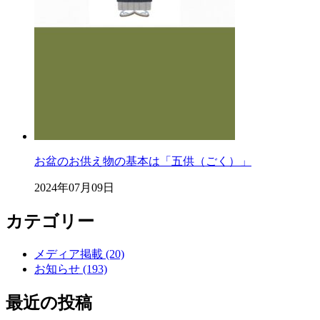
お盆のお供え物の基本は「五供（ごく）」
2024年07月09日
カテゴリー
メディア掲載 (20)
お知らせ (193)
最近の投稿