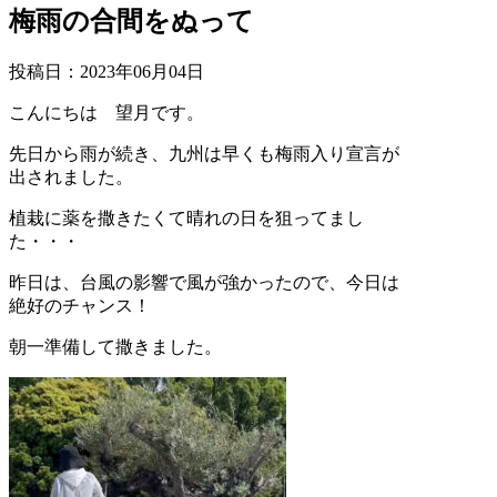
梅雨の合間をぬって
投稿日：2023年06月04日
こんにちは 望月です。
先日から雨が続き、九州は早くも梅雨入り宣言が
出されました。
植栽に薬を撒きたくて晴れの日を狙ってまし
た・・・
昨日は、台風の影響で風が強かったので、今日は
絶好のチャンス！
朝一準備して撒きました。