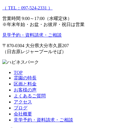
（ TEL：097-524-2331 ）
営業時間 9:00～17:00（水曜定休）
※年末年始・お盆・お彼岸・祝日は営業
見学予約・資料請求・ご相談
〒870-0304
大分県大分市久原207
（日吉原レジャープールそば）
TOP
霊園の特長
区画と料金
お客様の声
よくあるご質問
アクセス
ブログ
会社概要
見学予約・資料請求・ご相談