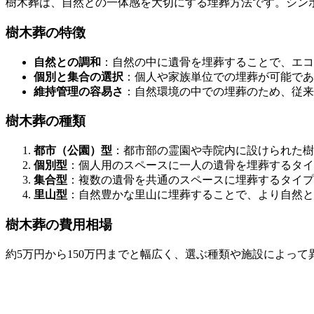
樹木葬は、自然との一体感を大切にする埋葬方法です。シン
樹木葬の特徴
自然との調和
：自然の中に遺骨を埋葬することで、エコ
個別と集合の選択
：個人や家族単位での埋葬が可能であ
維持管理の容易さ
：自然環境の中での埋葬のため、従来
樹木葬の種類
都市（公園）型
：都市部の霊園や寺院内に設けられた樹
個別型
：個人用のスペースに一人の遺骨を埋葬するタイ
集合型
：複数の遺骨を共通のスペースに埋葬するタイプ
里山型
：自然豊かな里山に埋葬することで、より自然と
樹木葬の費用相場
約5万円から150万円までと幅広く、選ぶ種類や施設によって