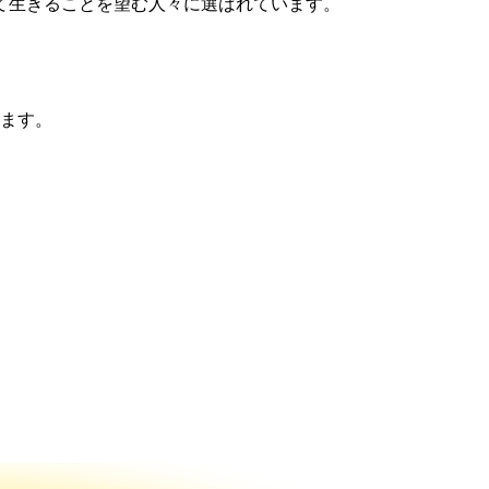
て生きることを望む人々に選ばれています。
ます。