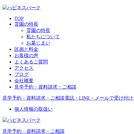
TOP
霊園の特長
霊園の特長
私たちについて
お墓じまい
区画と料金
お客様の声
よくあるご質問
アクセス
ブログ
会社概要
見学予約・資料請求・ご相談
見学予約・資料請求・ご相談
電話・LINE・メールで受け付
個人情報の取扱い
見学予約・資料請求・ご相談