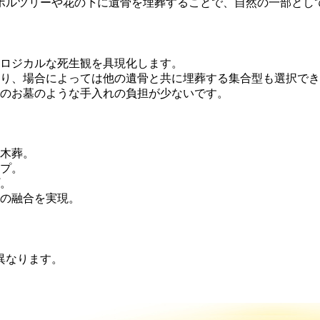
ボルツリーや花の下に遺骨を埋葬することで、自然の一部とし
ロジカルな死生観を具現化します。
り、場合によっては他の遺骨と共に埋葬する集合型も選択でき
のお墓のような手入れの負担が少ないです。
木葬。
プ。
。
の融合を実現。
異なります。