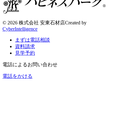
©
2026 株式会社 安東石材店
Created by
CyberIntelligence
まずは電話相談
資料請求
見学予約
電話によるお問い合わせ
電話をかける