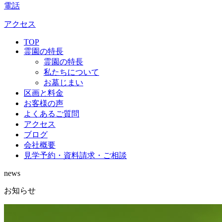
電話
アクセス
TOP
霊園の特長
霊園の特長
私たちについて
お墓じまい
区画と料金
お客様の声
よくあるご質問
アクセス
ブログ
会社概要
見学予約・資料請求・ご相談
news
お知らせ