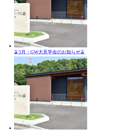
🫒5月・GW大見学会のお知らせ🫒