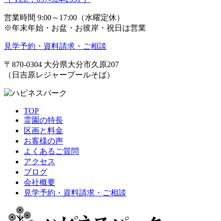
営業時間 9:00～17:00（水曜定休）
※年末年始・お盆・お彼岸・祝日は営業
見学予約・資料請求・ご相談
〒870-0304
大分県大分市久原207
（日吉原レジャープールそば）
TOP
霊園の特長
区画と料金
お客様の声
よくあるご質問
アクセス
ブログ
会社概要
見学予約・資料請求・ご相談