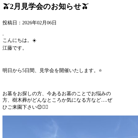
🫒2月見学会のお知らせ🫒
投稿日：2026年02月06日
.
こんにちは。☀️
江藤です。
明日から5日間、見学会を開催いたします。⭐️
お墓をお探しの方、今あるお墓のことでお悩みの
方、樹木葬がどんなところか気になる方など….ぜ
ひご来園下さい😊✊🏻