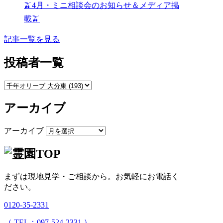
🫒4月・ミニ相談会のお知らせ＆メディア掲
載🫒
記事一覧を見る
投稿者一覧
アーカイブ
アーカイブ
まずは現地見学・ご相談から。
お気軽にお電話く
ださい。
0120-35-2331
（ TEL：097-524-2331 ）