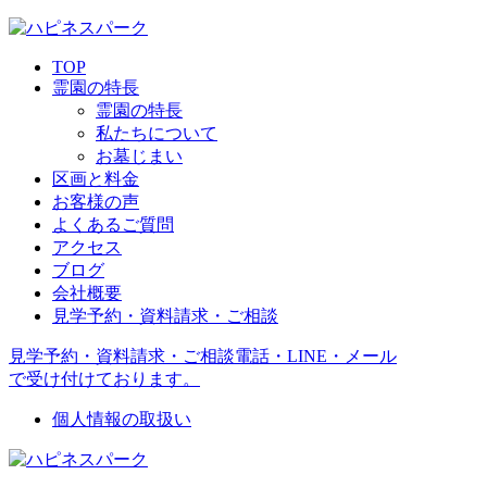
TOP
霊園の特長
霊園の特長
私たちについて
お墓じまい
区画と料金
お客様の声
よくあるご質問
アクセス
ブログ
会社概要
見学予約・資料請求・ご相談
見学予約・資料請求・ご相談
電話・LINE・メール
で受け付けております。
個人情報の取扱い