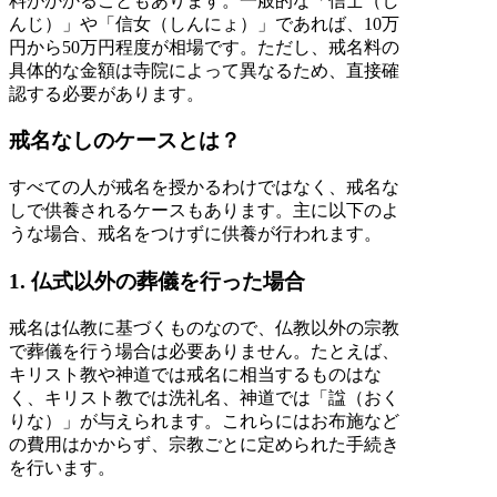
料がかかることもあります。一般的な「信士（し
んじ）」や「信女（しんにょ）」であれば、10万
円から50万円程度が相場です。ただし、戒名料の
具体的な金額は寺院によって異なるため、直接確
認する必要があります。
戒名なしのケースとは？
すべての人が戒名を授かるわけではなく、戒名な
しで供養されるケースもあります。主に以下のよ
うな場合、戒名をつけずに供養が行われます。
1. 仏式以外の葬儀を行った場合
戒名は仏教に基づくものなので、仏教以外の宗教
で葬儀を行う場合は必要ありません。たとえば、
キリスト教や神道では戒名に相当するものはな
く、キリスト教では洗礼名、神道では「諡（おく
りな）」が与えられます。これらにはお布施など
の費用はかからず、宗教ごとに定められた手続き
を行います。