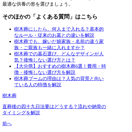
最適な供養の形を選びましょう。
そのほかの「よくある質問」はこちら
樹木葬にしたら、何人まで入れる？基本的
なルール・従来のお墓との違いを解説
樹木葬でも、嫁いだ娘家族・名前の違う家
族・ご親族も一緒に入れますか？
樹木葬での墓石選び、どんなデザインが人
気？後悔しない選び方とは？
【大分県】おすすめの樹木葬6選！費用・特
徴・後悔しない選び方を解説
樹木葬ブームの理由は？人気の背景と向い
ている人の特徴を解説
樹木葬
直葬後の四十九日法要はどうする？流れや納骨の
タイミングを解説
前へ