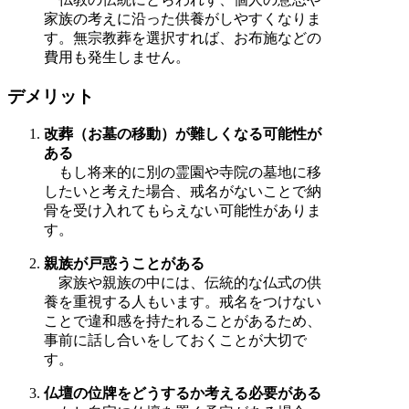
家族の考えに沿った供養がしやすくなりま
す。無宗教葬を選択すれば、お布施などの
費用も発生しません。
デメリット
改葬（お墓の移動）が難しくなる可能性が
ある
もし将来的に別の霊園や寺院の墓地に移
したいと考えた場合、戒名がないことで納
骨を受け入れてもらえない可能性がありま
す。
親族が戸惑うことがある
家族や親族の中には、伝統的な仏式の供
養を重視する人もいます。戒名をつけない
ことで違和感を持たれることがあるため、
事前に話し合いをしておくことが大切で
す。
仏壇の位牌をどうするか考える必要がある