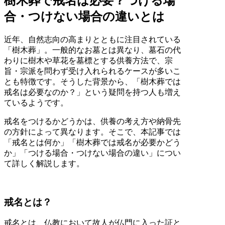
樹木葬で戒名は必要？つける場
合・つけない場合の違いとは
近年、自然志向の高まりとともに注目されている
「樹木葬」。一般的なお墓とは異なり、墓石の代
わりに樹木や草花を墓標とする供養方法で、宗
旨・宗派を問わず受け入れられるケースが多いこ
とも特徴です。そうした背景から、「樹木葬では
戒名は必要なのか？」という疑問を持つ人も増え
ているようです。
戒名をつけるかどうかは、供養の考え方や納骨先
の方針によって異なります。そこで、本記事では
「戒名とは何か」「樹木葬では戒名が必要かどう
か」「つける場合・つけない場合の違い」につい
て詳しく解説します。
戒名とは？
戒名とは、仏教において故人が仏門に入った証と