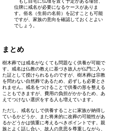
もし自宅に仏壇を置く予定がある場合、
位牌に戒名が必要になるケースがありま
す。俗名（生前の名前）を記すことも可能
ですが、家族の意向を確認しておくとよい
でしょう。
まとめ
樹木葬では戒名がなくても問題なく供養が可能で
す。戒名は仏教の教えに基づき故人が仏門に入っ
た証として授けられるものですが、樹木葬は宗教
を問わない自然葬であるため、必ずしも必要とさ
れません。戒名をつけることで供養の形を整える
こともできますが、費用の負担がかかるため、あ
えてつけない選択をする人も増えています。
ただし、戒名なしで供養することに家族が納得し
ているかどうか、また将来的に改葬の可能性があ
るかどうかは慎重に考えるべきポイントです。親
族とよく話し合い、故人の意思を尊重しながら、