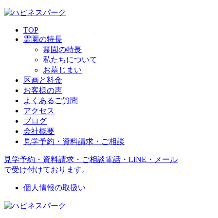
TOP
霊園の特長
霊園の特長
私たちについて
お墓じまい
区画と料金
お客様の声
よくあるご質問
アクセス
ブログ
会社概要
見学予約・資料請求・ご相談
見学予約・資料請求・ご相談
電話・LINE・メール
で受け付けております。
個人情報の取扱い