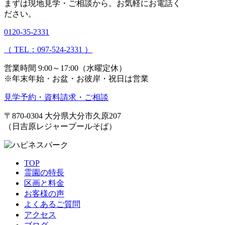
まずは現地見学・ご相談から。
お気軽にお電話く
ださい。
0120-35-2331
（ TEL：097-524-2331 ）
営業時間 9:00～17:00（水曜定休）
※年末年始・お盆・お彼岸・祝日は営業
見学予約・資料請求・ご相談
〒870-0304
大分県大分市久原207
（日吉原レジャープールそば）
TOP
霊園の特長
区画と料金
お客様の声
よくあるご質問
アクセス