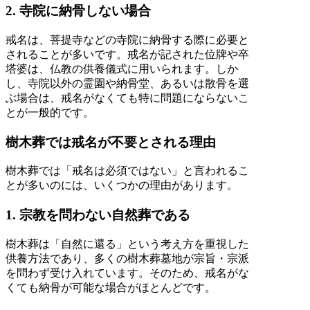
2. 寺院に納骨しない場合
戒名は、菩提寺などの寺院に納骨する際に必要と
されることが多いです。戒名が記された位牌や卒
塔婆は、仏教の供養儀式に用いられます。しか
し、寺院以外の霊園や納骨堂、あるいは散骨を選
ぶ場合は、戒名がなくても特に問題にならないこ
とが一般的です。
樹木葬では戒名が不要とされる理由
樹木葬では「戒名は必須ではない」と言われるこ
とが多いのには、いくつかの理由があります。
1. 宗教を問わない自然葬である
樹木葬は「自然に還る」という考え方を重視した
供養方法であり、多くの樹木葬墓地が宗旨・宗派
を問わず受け入れています。そのため、戒名がな
くても納骨が可能な場合がほとんどです。