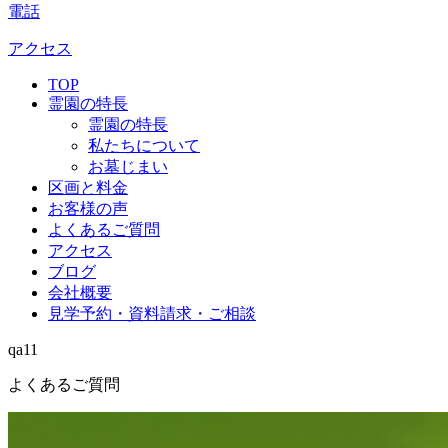
電話
アクセス
TOP
霊園の特長
霊園の特長
私たちについて
お墓じまい
区画と料金
お客様の声
よくあるご質問
アクセス
ブログ
会社概要
見学予約・資料請求・ご相談
qa11
よくあるご質問