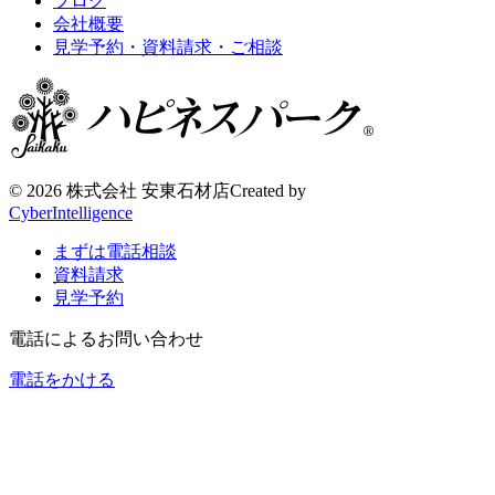
ブログ
会社概要
見学予約・資料請求・ご相談
©
2026 株式会社 安東石材店
Created by
CyberIntelligence
まずは電話相談
資料請求
見学予約
電話によるお問い合わせ
電話をかける