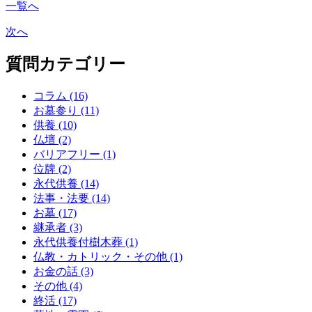
一覧へ
次へ
質問カテゴリー
コラム (16)
お墓参り (11)
供養 (10)
仏壇 (2)
バリアフリー (1)
位牌 (2)
永代供養 (14)
法事・法要 (14)
お墓 (17)
継承者 (3)
永代供養付樹木葬 (1)
仏教・カトリック・その他 (1)
お金の話 (3)
その他 (4)
終活 (17)