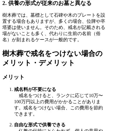
2. 供養の形式が従来のお墓と異なる
樹木葬では、墓標として石碑や木のプレートを設
置する場合もありますが、多くの場合、位牌や卒
塔婆は使いません。そのため、戒名が記載される
場がないことも多く、代わりに生前の名前（俗
名）が刻まれるケースが一般的です。
樹木葬で戒名をつけない場合の
メリット・デメリット
メリット
戒名料が不要になる
戒名をつけると、ランクに応じて10万〜
100万円以上の費用がかかることがありま
す。戒名をつけない場合、この費用を節約
できます。
自由な形式で供養できる
仏教の伝統にとらわれず、個人の意思や