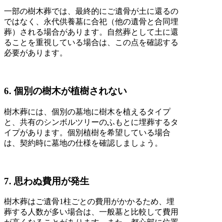
一部の樹木葬では、最終的にご遺骨が土に還るの
ではなく、永代供養墓に合祀（他の遺骨と合同埋
葬）される場合があります。自然葬として土に還
ることを重視している場合は、この点を確認する
必要があります。
6. 個別の樹木が植樹されない
樹木葬には、個別の墓地に樹木を植えるタイプ
と、共有のシンボルツリーのふもとに埋葬するタ
イプがあります。個別植樹を希望している場合
は、契約時に墓地の仕様を確認しましょう。
7. 思わぬ費用が発生
樹木葬はご遺骨1柱ごとの費用がかかるため、埋
葬する人数が多い場合は、一般墓と比較して費用