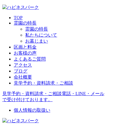
TOP
霊園の特長
霊園の特長
私たちについて
お墓じまい
区画と料金
お客様の声
よくあるご質問
アクセス
ブログ
会社概要
見学予約・資料請求・ご相談
見学予約・資料請求・ご相談
電話・LINE・メール
で受け付けております。
個人情報の取扱い