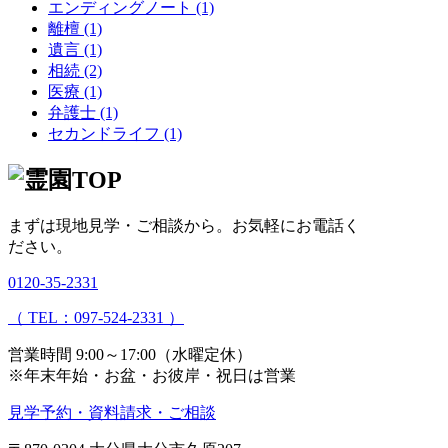
エンディングノート (1)
離檀 (1)
遺言 (1)
相続 (2)
医療 (1)
弁護士 (1)
セカンドライフ (1)
まずは現地見学・ご相談から。
お気軽にお電話く
ださい。
0120-35-2331
（ TEL：097-524-2331 ）
営業時間 9:00～17:00（水曜定休）
※年末年始・お盆・お彼岸・祝日は営業
見学予約・資料請求・ご相談