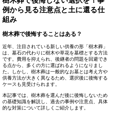
樹木葬で後悔しない選択を！事
例から見る注意点と土に還る仕
組み
樹木葬で後悔することはある？
近年、注目されている新しい供養の形「樹木葬」
は、墓石の代わりに樹木や草花を墓標とする方法
です。費用を抑えられ、後継者の問題を回避でき
る点から、多くの方に選ばれるようになりまし
た。しかし、樹木葬は一般的なお墓とは考え方や
供養方法が大きく異なるため、選択後に後悔する
ケースも見受けられます。
本記事では、樹木葬を選んだ後に後悔しないため
の基礎知識を解説し、過去の事例や注意点、具体
的な対策について詳しくご紹介します。