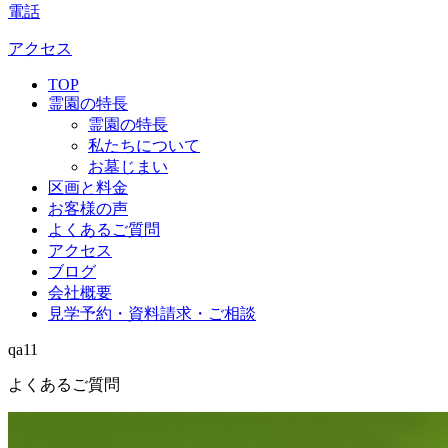
電話
アクセス
TOP
霊園の特長
霊園の特長
私たちについて
お墓じまい
区画と料金
お客様の声
よくあるご質問
アクセス
ブログ
会社概要
見学予約・資料請求・ご相談
qa11
よくあるご質問