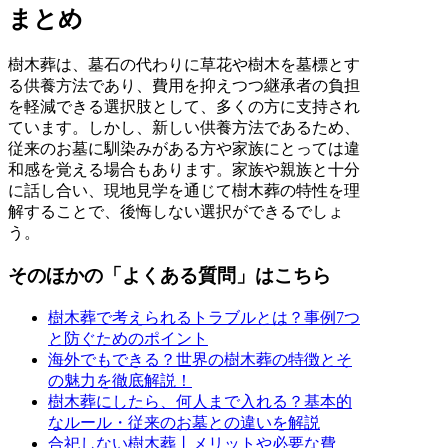
まとめ
樹木葬は、墓石の代わりに草花や樹木を墓標とす
る供養方法であり、費用を抑えつつ継承者の負担
を軽減できる選択肢として、多くの方に支持され
ています。しかし、新しい供養方法であるため、
従来のお墓に馴染みがある方や家族にとっては違
和感を覚える場合もあります。家族や親族と十分
に話し合い、現地見学を通じて樹木葬の特性を理
解することで、後悔しない選択ができるでしょ
う。
そのほかの「よくある質問」はこちら
樹木葬で考えられるトラブルとは？事例7つ
と防ぐためのポイント
海外でもできる？世界の樹木葬の特徴とそ
の魅力を徹底解説！
樹木葬にしたら、何人まで入れる？基本的
なルール・従来のお墓との違いを解説
合祀しない樹木葬丨メリットや必要な費