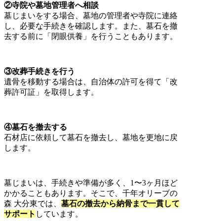
②寺院や墓地管理者へ相談
墓じまいをする場合、墓地の管理者や寺院に連絡
し、必要な手続きを確認します。また、墓石を撤
去する前に「閉眼供養」を行うこともあります。
③改葬手続きを行う
遺骨を移動する場合は、自治体の許可を得て「改
葬許可証」を取得します。
④墓石を撤去する
石材店に依頼して墓石を撤去し、墓地を更地に戻
します。
墓じまいは、手続きや準備が多く、1〜3ヶ月ほど
かかることもあります。そこで、千年オリーブの
森 大分東では、
墓石の撤去から納骨まで一貫して
サポート
しています。