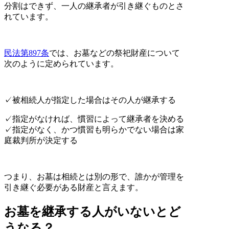
分割はできず、一人の継承者が引き継ぐものとさ
れています。
民法第897条
では、お墓などの祭祀財産について
次のように定められています。
✓被相続人が指定した場合はその人が継承する
✓指定がなければ、慣習によって継承者を決める
✓指定がなく、かつ慣習も明らかでない場合は家
庭裁判所が決定する
つまり、お墓は相続とは別の形で、誰かが管理を
引き継ぐ必要がある財産と言えます。
お墓を継承する人がいないとど
うなる？