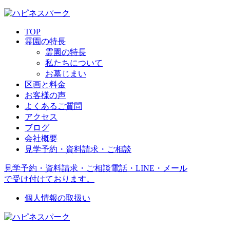
TOP
霊園の特長
霊園の特長
私たちについて
お墓じまい
区画と料金
お客様の声
よくあるご質問
アクセス
ブログ
会社概要
見学予約・資料請求・ご相談
見学予約・資料請求・ご相談
電話・LINE・メール
で受け付けております。
個人情報の取扱い