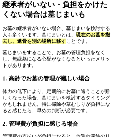
継承者がいない・負担をかけた
くない場合は墓じまいも
お墓の継承者がいない場合、墓じまいを検討する
人も多くいます。墓じまいとは、
現在のお墓を撤
去し、遺骨を別の場所に移す
ことです。
墓じまいをすることで、お墓の管理負担をなく
し、無縁墓になる心配がなくなるといったメリッ
トがあります。
1. 高齢でお墓の管理が難しい場合
体力の低下により、定期的にお墓に通うことが難
しくなった場合、墓じまいを検討するタイミング
かもしれません。特に掃除や草むしりが負担にな
ると感じたら、早めの判断が必要です。
2. 管理費が負担に感じる場合
管理費の支払いが負担になると、放置や滞納のリ