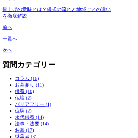
骨上げの意味とは？儀式の流れと地域ごとの違い
を徹底解説
前へ
一覧へ
次へ
質問カテゴリー
コラム (16)
お墓参り (11)
供養 (10)
仏壇 (2)
バリアフリー (1)
位牌 (2)
永代供養 (14)
法事・法要 (14)
お墓 (17)
継承者 (3)