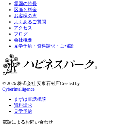
霊園の特長
区画と料金
お客様の声
よくあるご質問
アクセス
ブログ
会社概要
見学予約・資料請求・ご相談
©
2026 株式会社 安東石材店
Created by
CyberIntelligence
まずは電話相談
資料請求
見学予約
電話によるお問い合わせ