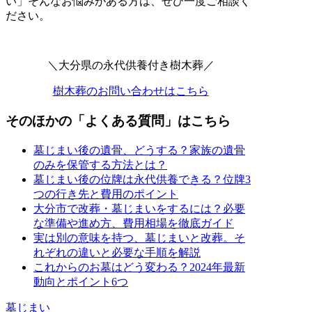
い」そんなお悩みがある方は、ぜひ一度ご相談く
ださい。
＼大分県の永代供養付き樹木葬／
樹木葬のお問い合わせはこちら
そのほかの「よくある質問」はこちら
墓じまい後の遺骨、どうする？家族の遺骨
のみを保管する方法とは？
墓じまい後の位牌は永代供養できる？位牌3
つの行き先と費用のポイント
大分市で改葬・墓じまいをするには？必要
な準備や進め方、費用相場を徹底ガイド
実は別の意味を持つ、墓じまいと改葬。そ
れぞれの違いと必要な手順を解説
これからのお墓はどう変わる？2024年最新
動向とポイント6つ
墓じまい