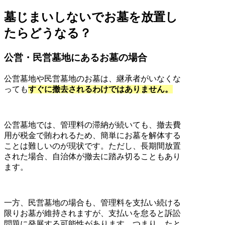
墓じまいしないでお墓を放置し
たらどうなる？
公営・民営墓地にあるお墓の場合
公営墓地や民営墓地のお墓は、継承者がいなくな
っても
すぐに撤去されるわけではありません。
公営墓地では、管理料の滞納が続いても、撤去費
用が税金で賄われるため、簡単にお墓を解体する
ことは難しいのが現状です。ただし、長期間放置
された場合、自治体が撤去に踏み切ることもあり
ます。
一方、民営墓地の場合も、管理料を支払い続ける
限りお墓が維持されますが、支払いを怠ると訴訟
問題に発展する可能性があります。つまり、たと