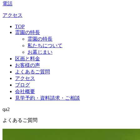
電話
アクセス
TOP
霊園の特長
霊園の特長
私たちについて
お墓じまい
区画と料金
お客様の声
よくあるご質問
アクセス
ブログ
会社概要
見学予約・資料請求・ご相談
qa2
よくあるご質問