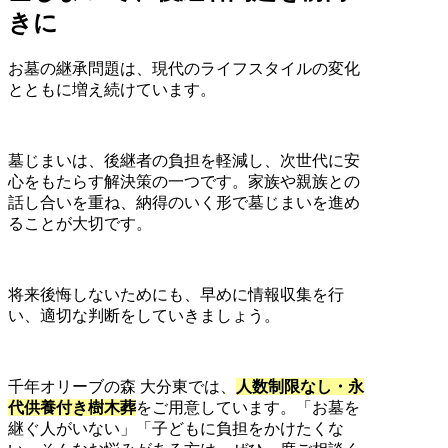
きに
お墓の継承問題は、現代のライフスタイルの変化
とともに増え続けています。
墓じまいは、後継者の負担を軽減し、次世代に安
心をもたらす解決策の一つです。家族や親族との
話し合いを重ね、納得のいく形で墓じまいを進め
ることが大切です。
将来後悔しないためにも、早めに情報収集を行
い、適切な判断をしていきましょう。
千年オリーブの森 大分東では、
人数制限なし・永
代供養付き樹木葬
をご用意しています。「お墓を
継ぐ人がいない」「子どもに負担をかけたくな