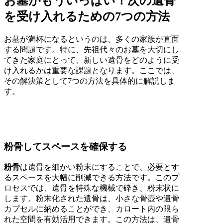
お墓がもういっぱい！次の遺骨
を受け入れるための7つの方法
お墓が満杯になるというのは、多くの家族が直面
する問題です。特に、先祖代々のお墓を大切にし
てきた家庭にとって、新しい遺骨をどのように受
け入れるかは重要な課題となります。ここでは、
その解決策として7つの方法を具体的に解説しま
す。
粉骨してスペースを確保する
粉骨
は遺骨を細かい粉末にすることで、必要とす
るスペースを大幅に削減できる方法です。このプ
ロセスでは、遺骨を特殊な機械で砕き、粉末状に
します。粉末化された遺骨は、小さな骨壺や遺骨
カプセルに納めることができ、カロート内の限ら
れた空間を有効活用できます。この方法は、遺骨