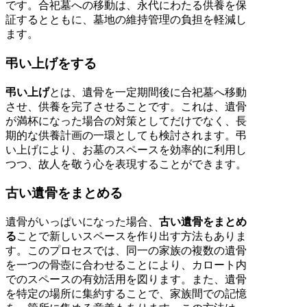
です。合祀墓への移動は、永代にわたる供養を保
証するとともに、墓地の維持管理の負担を軽減し
ます。
弔い上げをする
弔い上げ
とは、遺骨を一定期間後に合祀墓へ移動
させ、供養を完了させることです。これは、遺骨
が満杯になった場合の対策としてだけでなく、長
期的な供養計画の一環としても検討されます。弔
い上げにより、お墓のスペースを効率的に利用し
つつ、故人を敬う心を表現することができます。
古い遺骨をまとめる
遺骨がいっぱいになった場合、
古い遺骨をまとめ
る
ことで新しいスペースを作り出す方法もありま
す。このプロセスでは、同一の家族の複数の遺骨
を一つの骨壺に合わせることにより、カロート内
でのスペースの有効活用を図ります。また、遺骨
を特定の場所に集約することで、家族間での記憶