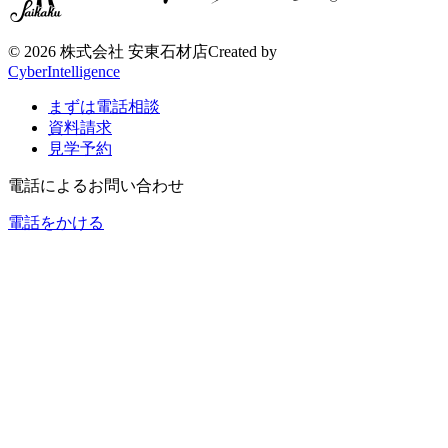
©
2026 株式会社 安東石材店
Created by
CyberIntelligence
まずは電話相談
資料請求
見学予約
電話によるお問い合わせ
電話をかける