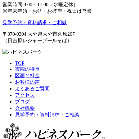
営業時間 9:00～17:00（水曜定休）
※年末年始・お盆・お彼岸・祝日は営業
見学予約・資料請求・ご相談
〒870-0304
大分県大分市久原207
（日吉原レジャープールそば）
TOP
霊園の特長
区画と料金
お客様の声
よくあるご質問
アクセス
ブログ
会社概要
見学予約・資料請求・ご相談