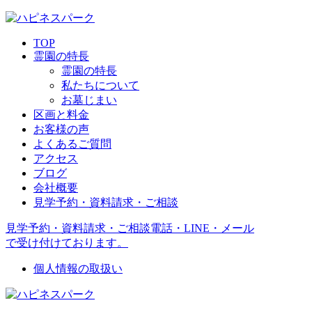
TOP
霊園の特長
霊園の特長
私たちについて
お墓じまい
区画と料金
お客様の声
よくあるご質問
アクセス
ブログ
会社概要
見学予約・資料請求・ご相談
見学予約・資料請求・ご相談
電話・LINE・メール
で受け付けております。
個人情報の取扱い