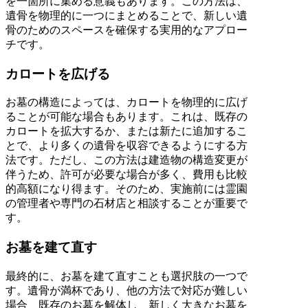
を一箇所に集める意義もあります。この方法は、
遺骨を物理的に一つにまとめることで、新しい遺
骨のためのスペースを確保する実用的なアプロー
チです。
カロートを広げる
お墓の構造によっては、カロートを物理的に広げ
ることが可能な場合もあります。これは、既存の
カロートを拡大するか、または新たに追加するこ
とで、より多くの遺骨を収容できるようにする方
法です。ただし、この方法は建造物の構造変更が
伴うため、許可が必要な場合が多く、費用も比較
的高額になり得ます。そのため、実施前には霊園
の管理者や専門の石材店と相談することが重要で
す。
お墓を建て直す
最終的に、お墓を建て直すことも選択肢の一つで
す。遺骨が満杯であり、他の方法で対応が難しい
場合、既存のお墓を解体し、新しく大きなお墓を