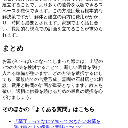
建立することで、より多くの遺骨を収容できるス
ペースを確保できます。この方法は最も根本的な
解決策ですが、解体と建立の両方に費用がかか
り、時間も必要とされます。家族でよく話し合
い、長期的な視点での計画を立てることが求めら
れます。
まとめ
お墓がいっぱいになってしまった際には、上記の
7つの方法を検討することで、新しい遺骨を受け
入れる準備が整います。どの方法を選択するにし
ても、家族内での合意形成、霊園や石材店との相
談、費用と時間の計画が重要となります。故人を
敬い、適切に供養を続けるための最良の選択を心
がけましょう。
そのほかの「よくある質問」はこちら
「墓守」ってなに？知っておきたいお墓を
受け継ぐ人の役割と意味について。