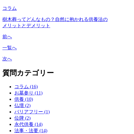
コラム
樹木葬ってどんなもの？自然に抱かれる供養法の
メリットとデメリット
前へ
一覧へ
次へ
質問カテゴリー
コラム (16)
お墓参り (11)
供養 (10)
仏壇 (2)
バリアフリー (1)
位牌 (2)
永代供養 (14)
法事・法要 (14)