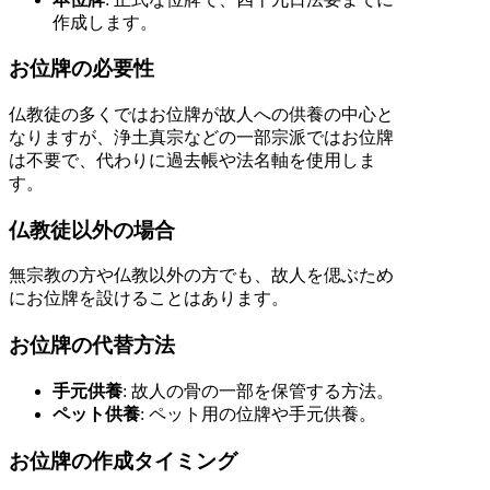
作成します。
お位牌の必要性
仏教徒の多くではお位牌が故人への供養の中心と
なりますが、浄土真宗などの一部宗派ではお位牌
は不要で、代わりに過去帳や法名軸を使用しま
す。
仏教徒以外の場合
無宗教の方や仏教以外の方でも、故人を偲ぶため
にお位牌を設けることはあります。
お位牌の代替方法
手元供養
: 故人の骨の一部を保管する方法。
ペット供養
: ペット用の位牌や手元供養。
お位牌の作成タイミング