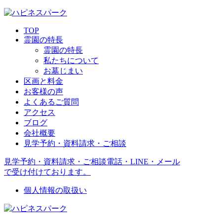
TOP
霊園の特長
霊園の特長
私たちについて
お墓じまい
区画と料金
お客様の声
よくあるご質問
アクセス
ブログ
会社概要
見学予約・資料請求・ご相談
見学予約・資料請求・ご相談
電話・LINE・メール
で受け付けております。
個人情報の取扱い