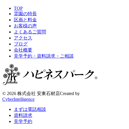
TOP
霊園の特長
区画と料金
お客様の声
よくあるご質問
アクセス
ブログ
会社概要
見学予約・資料請求・ご相談
©
2026 株式会社 安東石材店
Created by
CyberIntelligence
まずは電話相談
資料請求
見学予約