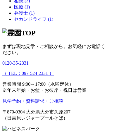
相続 (2)
医療 (1)
弁護士 (1)
セカンドライフ (1)
まずは現地見学・ご相談から。
お気軽にお電話く
ださい。
0120-35-2331
（ TEL：097-524-2331 ）
営業時間 9:00～17:00（水曜定休）
※年末年始・お盆・お彼岸・祝日は営業
見学予約・資料請求・ご相談
〒870-0304
大分県大分市久原207
（日吉原レジャープールそば）