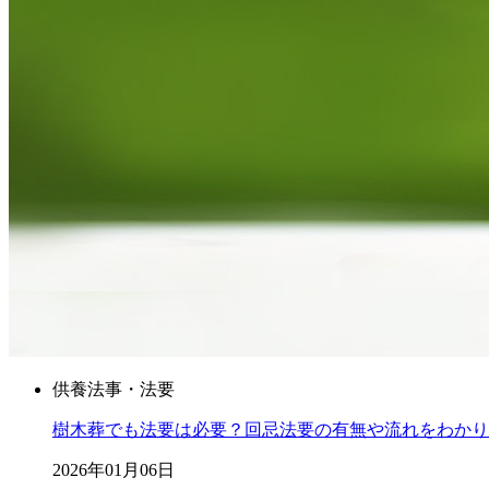
供養
法事・法要
樹木葬でも法要は必要？回忌法要の有無や流れをわかり
2026年01月06日