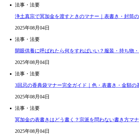
法事・法要
浄土真宗で冥加金を渡すときのマナー｜表書き・封筒の
2025年08月04日
法事・法要
開眼供養に呼ばれたら何をすればいい？服装・持ち物・
2025年08月04日
法事・法要
3回忌の香典袋マナー完全ガイド｜色・表書き・金額の
2025年08月04日
法事・法要
冥加金の表書きはどう書く？宗派を問わない書き方マナ
2025年08月04日