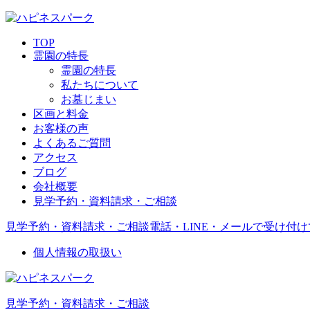
TOP
霊園の特長
霊園の特長
私たちについて
お墓じまい
区画と料金
お客様の声
よくあるご質問
アクセス
ブログ
会社概要
見学予約・資料請求・ご相談
見学予約・資料請求・ご相談
電話・LINE・メールで受け付
個人情報の取扱い
見学予約・資料請求・ご相談