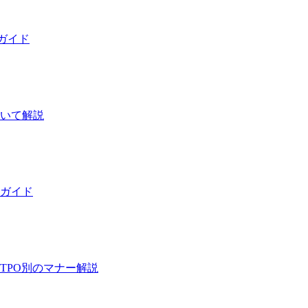
ガイド
ついて解説
ガイド
TPO別のマナー解説