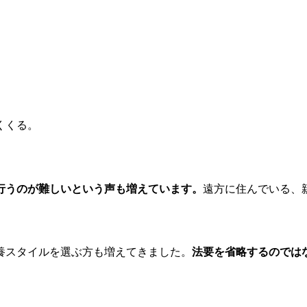
くくる。
行うのが難しいという声も増えています。
遠方に住んでいる、
養スタイルを選ぶ方も増えてきました。
法要を省略するのでは