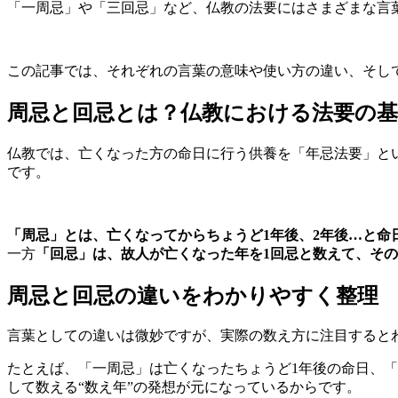
「一周忌」や「三回忌」など、仏教の法要にはさまざまな言
この記事では、それぞれの言葉の意味や使い方の違い、そし
周忌と回忌とは？仏教における法要の基
仏教では、亡くなった方の命日に行う供養を「年忌法要」と
です。
「周忌」とは、亡くなってからちょうど1年後、2年後…と命
一方
「回忌」は、故人が亡くなった年を1回忌と数えて、そ
周忌と回忌の違いをわかりやすく整理
言葉としての違いは微妙ですが、実際の数え方に注目すると
たとえば、「一周忌」は亡くなったちょうど1年後の命日、「
して数える“数え年”の発想が元になっているからです。