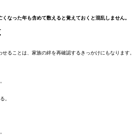
亡くなった年も含めて数えると覚えておくと混乱しません。
覧
わせることは、家族の絆を再確認するきっかけにもなります。
る。
れる。
る。