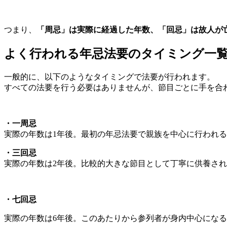
つまり、
「周忌」は実際に経過した年数、「回忌」は故人が
よく行われる年忌法要のタイミング一
一般的に、以下のようなタイミングで法要が行われます。
すべての法要を行う必要はありませんが、節目ごとに手を合
・一周忌
実際の年数は1年後。最初の年忌法要で親族を中心に行われ
・三回忌
実際の年数は2年後。比較的大きな節目として丁寧に供養さ
・七回忌
実際の年数は6年後。このあたりから参列者が身内中心にな