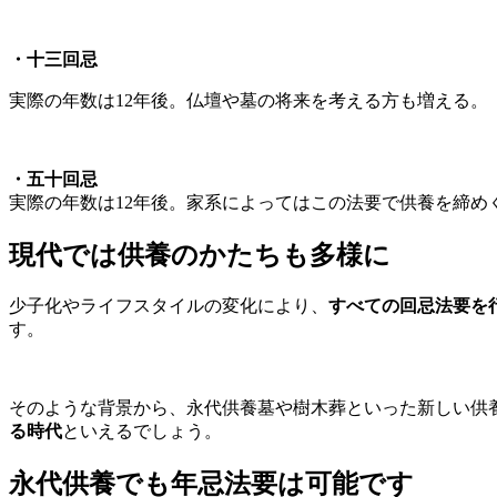
・十三回忌
実際の年数は12年後。仏壇や墓の将来を考える方も増える。
・五十回忌
実際の年数は12年後。家系によってはこの法要で供養を締め
現代では供養のかたちも多様に
少子化やライフスタイルの変化により、
すべての回忌法要を
す。
そのような背景から、永代供養墓や樹木葬といった新しい供
る時代
といえるでしょう。
永代供養でも年忌法要は可能です