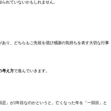
知られていないかもしれません。
があり、どちらもご先祖を偲び感謝の気持ちを表す大切な行事
の考え方
で進んでいきます。
回忌」が2年目なのかというと、亡くなった年を「一回目」と