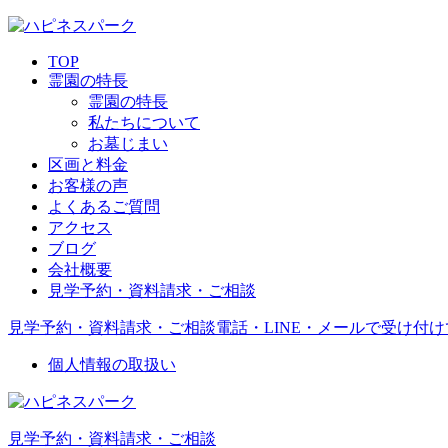
TOP
霊園の特長
霊園の特長
私たちについて
お墓じまい
区画と料金
お客様の声
よくあるご質問
アクセス
ブログ
会社概要
見学予約・資料請求・ご相談
見学予約・資料請求・ご相談
電話・LINE・メールで受け付
個人情報の取扱い
見学予約・資料請求・ご相談