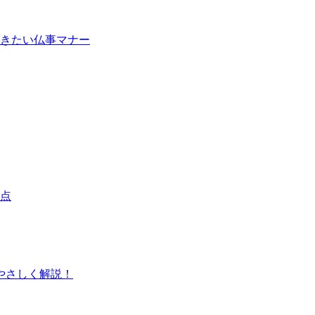
きたい仏事マナー
点
やさしく解説！