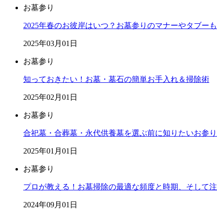
お墓参り
2025年春のお彼岸はいつ？お墓参りのマナーやタブー
2025年03月01日
お墓参り
知っておきたい！お墓・墓石の簡単お手入れ＆掃除術
2025年02月01日
お墓参り
合祀墓・合葬墓・永代供養墓を選ぶ前に知りたいお参り
2025年01月01日
お墓参り
プロが教える！お墓掃除の最適な頻度と時期、そして注
2024年09月01日