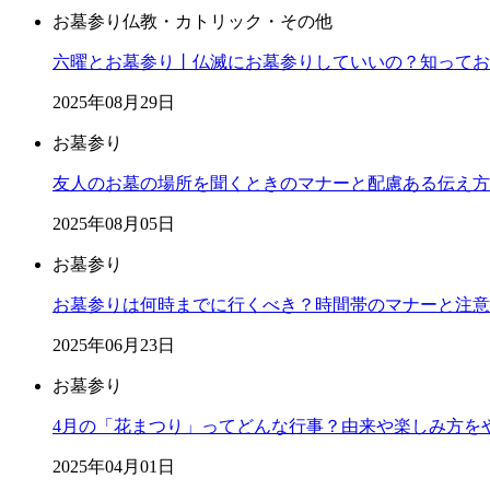
お墓参り
仏教・カトリック・その他
六曜とお墓参り丨仏滅にお墓参りしていいの？知ってお
2025年08月29日
お墓参り
友人のお墓の場所を聞くときのマナーと配慮ある伝え方
2025年08月05日
お墓参り
お墓参りは何時までに行くべき？時間帯のマナーと注意
2025年06月23日
お墓参り
4月の「花まつり」ってどんな行事？由来や楽しみ方を
2025年04月01日