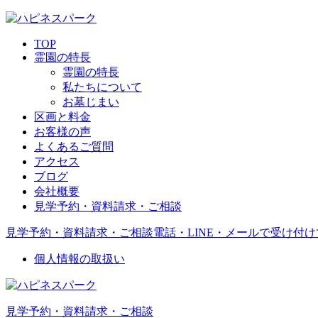
TOP
霊園の特長
霊園の特長
私たちについて
お墓じまい
区画と料金
お客様の声
よくあるご質問
アクセス
ブログ
会社概要
見学予約・資料請求・ご相談
見学予約・資料請求・ご相談
電話・LINE・メールで受け付
個人情報の取扱い
見学予約・資料請求・ご相談