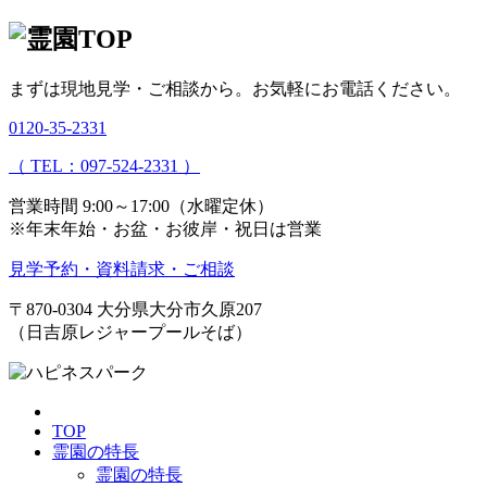
まずは現地見学・ご相談から。
お気軽にお電話ください。
0120-35-2331
（ TEL：097-524-2331 ）
営業時間 9:00～17:00（水曜定休）
※年末年始・お盆・お彼岸・祝日は営業
見学予約・資料請求・ご相談
〒870-0304
大分県大分市久原207
（日吉原レジャープールそば）
TOP
霊園の特長
霊園の特長