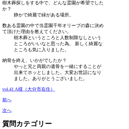
樹木葬探しをする中で、どんな霊園が希望でした
か？
静かで綺麗で緑がある場所。
数ある霊園の中で当霊園千年オリーブの森に決め
て頂けた理由を教えてください。
樹木葬というところと人数制限なしという
ところがいいなと思った為。 新しく綺麗な
ところも気に入りました。
納骨を終え、いかがでしたか？
やっと兄と両親の遺骨を一緒にすることが
出来てホッとしました。大変お世話になり
ました。ありがとうございました。
vol.41 A様（大分市在住）
前へ
次へ
質問カテゴリー