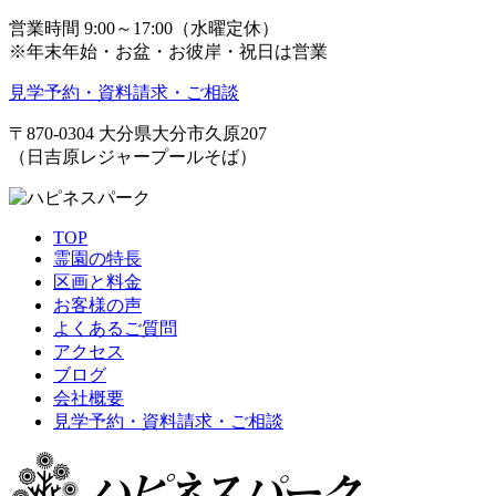
営業時間 9:00～17:00（水曜定休）
※年末年始・お盆・お彼岸・祝日は営業
見学予約・資料請求・ご相談
〒870-0304
大分県大分市久原207
（日吉原レジャープールそば）
TOP
霊園の特長
区画と料金
お客様の声
よくあるご質問
アクセス
ブログ
会社概要
見学予約・資料請求・ご相談