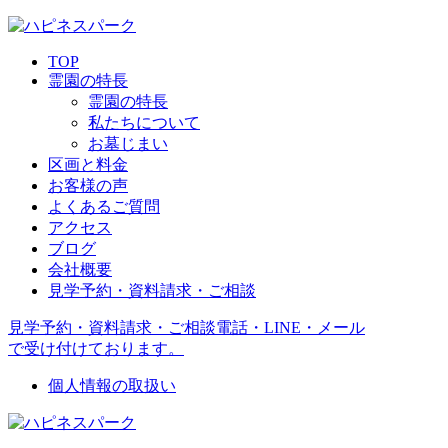
TOP
霊園の特長
霊園の特長
私たちについて
お墓じまい
区画と料金
お客様の声
よくあるご質問
アクセス
ブログ
会社概要
見学予約・資料請求・ご相談
見学予約・資料請求・ご相談
電話・LINE・メール
で受け付けております。
個人情報の取扱い