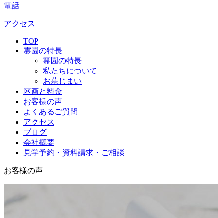
電話
アクセス
TOP
霊園の特長
霊園の特長
私たちについて
お墓じまい
区画と料金
お客様の声
よくあるご質問
アクセス
ブログ
会社概要
見学予約・資料請求・ご相談
お客様の声