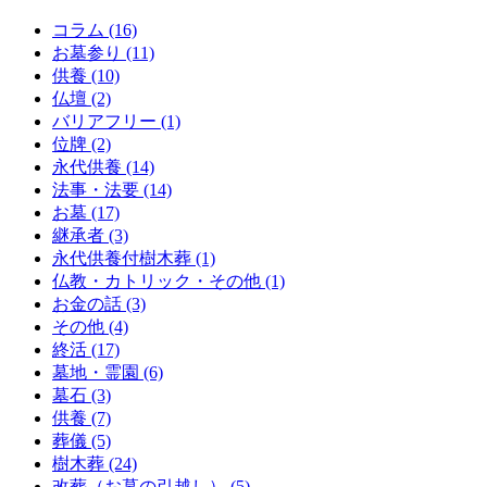
コラム (16)
お墓参り (11)
供養 (10)
仏壇 (2)
バリアフリー (1)
位牌 (2)
永代供養 (14)
法事・法要 (14)
お墓 (17)
継承者 (3)
永代供養付樹木葬 (1)
仏教・カトリック・その他 (1)
お金の話 (3)
その他 (4)
終活 (17)
墓地・霊園 (6)
墓石 (3)
供養 (7)
葬儀 (5)
樹木葬 (24)
改葬（お墓の引越し） (5)