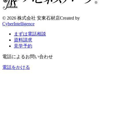
©
2026 株式会社 安東石材店
Created by
CyberIntelligence
まずは電話相談
資料請求
見学予約
電話によるお問い合わせ
電話をかける