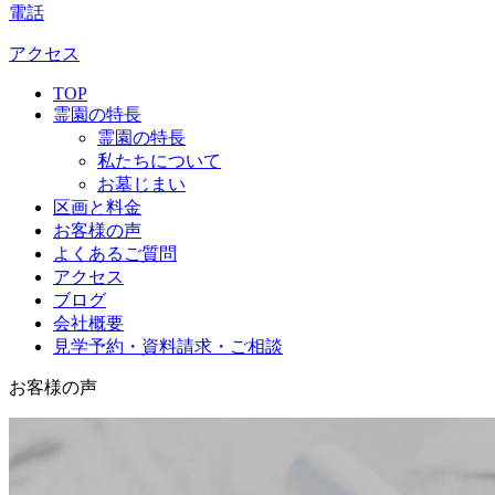
電話
アクセス
TOP
霊園の特長
霊園の特長
私たちについて
お墓じまい
区画と料金
お客様の声
よくあるご質問
アクセス
ブログ
会社概要
見学予約・資料請求・ご相談
お客様の声