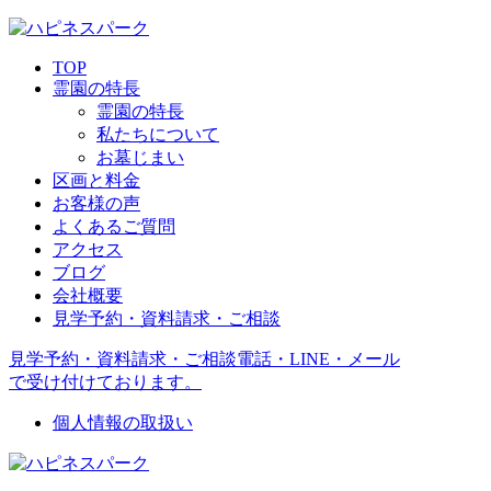
TOP
霊園の特長
霊園の特長
私たちについて
お墓じまい
区画と料金
お客様の声
よくあるご質問
アクセス
ブログ
会社概要
見学予約・資料請求・ご相談
見学予約・資料請求・ご相談
電話・LINE・メール
で受け付けております。
個人情報の取扱い