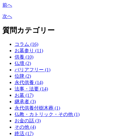
前へ
次へ
質問カテゴリー
コラム (16)
お墓参り (11)
供養 (10)
仏壇 (2)
バリアフリー (1)
位牌 (2)
永代供養 (14)
法事・法要 (14)
お墓 (17)
継承者 (3)
永代供養付樹木葬 (1)
仏教・カトリック・その他 (1)
お金の話 (3)
その他 (4)
終活 (17)