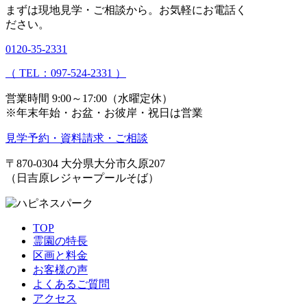
まずは現地見学・ご相談から。
お気軽にお電話く
ださい。
0120-35-2331
（ TEL：097-524-2331 ）
営業時間 9:00～17:00（水曜定休）
※年末年始・お盆・お彼岸・祝日は営業
見学予約・資料請求・ご相談
〒870-0304
大分県大分市久原207
（日吉原レジャープールそば）
TOP
霊園の特長
区画と料金
お客様の声
よくあるご質問
アクセス