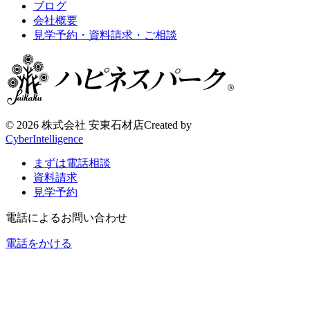
ブログ
会社概要
見学予約・資料請求・ご相談
©
2026 株式会社 安東石材店
Created by
CyberIntelligence
まずは電話相談
資料請求
見学予約
電話によるお問い合わせ
電話をかける