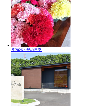
💐2026・母の日💐