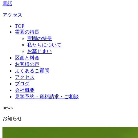
電話
アクセス
TOP
霊園の特長
霊園の特長
私たちについて
お墓じまい
区画と料金
お客様の声
よくあるご質問
アクセス
ブログ
会社概要
見学予約・資料請求・ご相談
news
お知らせ