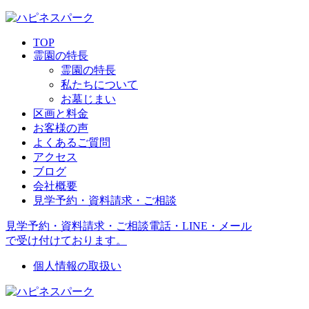
TOP
霊園の特長
霊園の特長
私たちについて
お墓じまい
区画と料金
お客様の声
よくあるご質問
アクセス
ブログ
会社概要
見学予約・資料請求・ご相談
見学予約・資料請求・ご相談
電話・LINE・メール
で受け付けております。
個人情報の取扱い