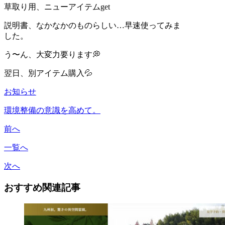
草取り用、ニューアイテム
get
説明書、なかなかのものらしい
…
早速使ってみま
した。
う〜ん、大変力要ります
💭
翌日、別アイテム購入
💦
お知らせ
環境整備の意識を高めて。
前へ
一覧へ
次へ
おすすめ関連記事