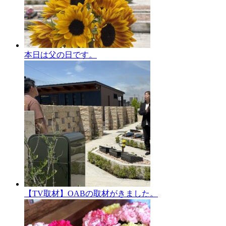
本日は父の日です。
【TV取材】OABの取材がきました。