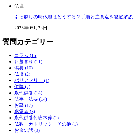
仏壇
引っ越しの時仏壇はどうする？手順と注意点を徹底解説
2025年05月23日
質問カテゴリー
コラム (16)
お墓参り (11)
供養 (10)
仏壇 (2)
バリアフリー (1)
位牌 (2)
永代供養 (14)
法事・法要 (14)
お墓 (17)
継承者 (3)
永代供養付樹木葬 (1)
仏教・カトリック・その他 (1)
お金の話 (3)