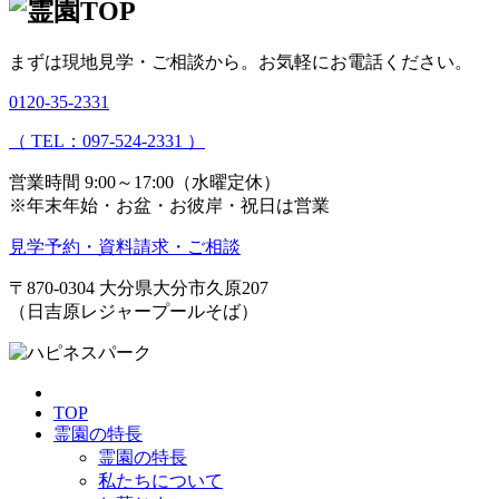
まずは現地見学・ご相談から。
お気軽にお電話ください。
0120-35-2331
（ TEL：097-524-2331 ）
営業時間 9:00～17:00（水曜定休）
※年末年始・お盆・お彼岸・祝日は営業
見学予約・資料請求・ご相談
〒870-0304
大分県大分市久原207
（日吉原レジャープールそば）
TOP
霊園の特長
霊園の特長
私たちについて