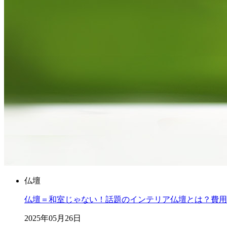
仏壇
仏壇＝和室じゃない！話題のインテリア仏壇とは？費用
2025年05月26日