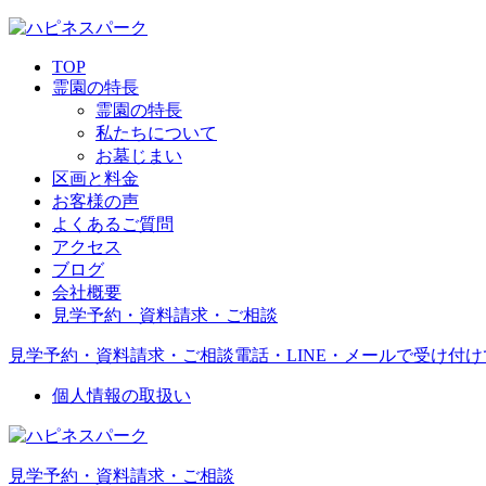
TOP
霊園の特長
霊園の特長
私たちについて
お墓じまい
区画と料金
お客様の声
よくあるご質問
アクセス
ブログ
会社概要
見学予約・資料請求・ご相談
見学予約・資料請求・ご相談
電話・LINE・メールで受け付
個人情報の取扱い
見学予約・資料請求・ご相談